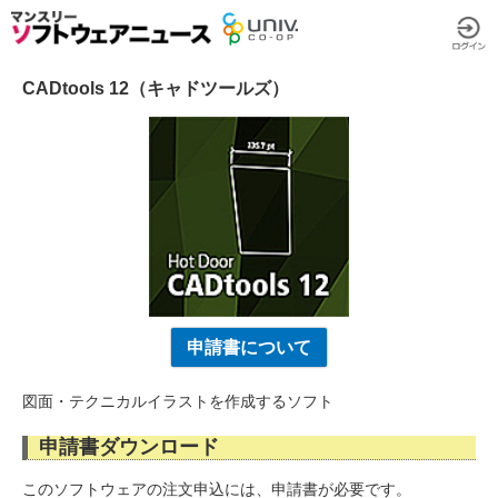
CADtools 12（キャドツールズ）
申請書について
図面・テクニカルイラストを作成するソフト
申請書ダウンロード
このソフトウェアの注文申込には、申請書が必要です。