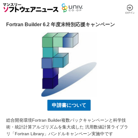
Fortran Builder 6.2 年度末特別応援キャンペーン
申請書について
総合開発環境Fortran Builder複数パックキャンペーンと科学技
術・統計計算アルゴリズムを集大成した 汎用数値計算ライブラ
リ「Fortran Library」バンドルキャンペーン実施中です