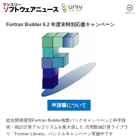
Fortran Builder 6.2 年度末特別応援キャンペーン
申請書について
総合開発環境Fortran Builder複数パックキャンペーンと科学技
術・統計計算アルゴリズムを集大成した 汎用数値計算ライブラ
リ「Fortran Library」バンドルキャンペーン実施中です