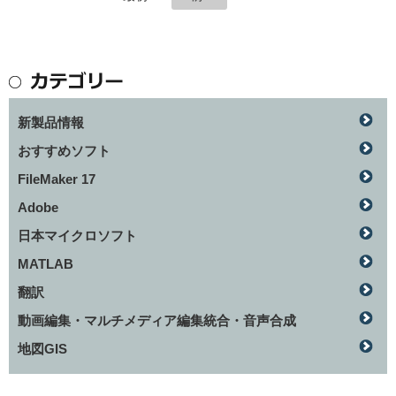
新製品情報
おすすめソフト
FileMaker 17
Adobe
日本マイクロソフト
MATLAB
翻訳
動画編集・マルチメディア編集統合・音声合成
地図GIS