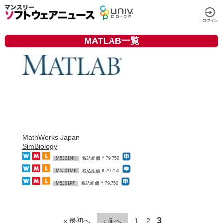
MATLAB一覧
MathWorks Japan
SimBiology
M5J01NH
税込組価 ¥ 79,750
M5J01MK
税込組価 ¥ 79,750
M5J01PF
税込組価 ¥ 79,750
3
« 最初へ
‹ 前へ
1
2