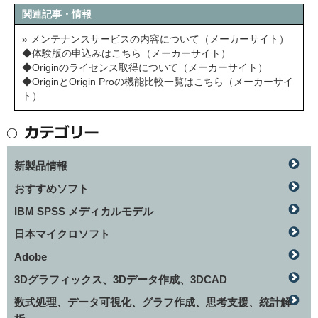
関連記事・情報
» メンテナンスサービスの内容について（メーカーサイト）
◆体験版の申込みはこちら（メーカーサイト）
◆Originのライセンス取得について（メーカーサイト）
◆OriginとOrigin Proの機能比較一覧はこちら（メーカーサイ
ト）
新製品情報
おすすめソフト
IBM SPSS メディカルモデル
日本マイクロソフト
Adobe
3Dグラフィックス、3Dデータ作成、3DCAD
数式処理、データ可視化、グラフ作成、思考支援、統計解