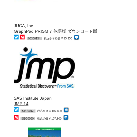
JUCA, Inc.
GraphPad PRISM 7 英語版 ダウンロード版
00300154
税込参考組価 ¥ 85,250
SAS Institute Japan
JMP 14
S1C004Z
税込組価 ¥ 107,800
S1C0050
税込組価 ¥ 107,800