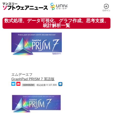
数式処理、データ可視化、グラフ作成、思考支援、
統計解析一覧
エムデーエフ
GraphPad PRISM 7 英語版
G0H002M
税込組価 ¥ 107,800