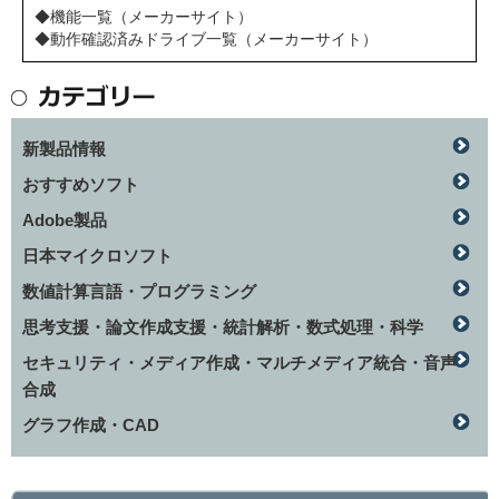
◆機能一覧（メーカーサイト）
◆動作確認済みドライブ一覧（メーカーサイト）
新製品情報
おすすめソフト
Adobe製品
日本マイクロソフト
数値計算言語・プログラミング
思考支援・論文作成支援・統計解析・数式処理・科学
セキュリティ・メディア作成・マルチメディア統合・音声
合成
グラフ作成・CAD