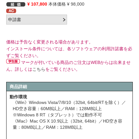
¥ 107,800
本体価格 ¥ 98,000
価格は予告なく変更される場合があります。
インストール条件については、各ソフトウェアの利用許諾書を必
ずご覧ください。
マークが付いている商品のご注文はWEBからは出来ませ
ん。詳しくは
こちら
をご覧ください。
商品詳細
動作環境
《Win》Windows Vista/7/8/10（32bit, 64bit/RTを除く）／
HD空き容量：60MB以上／RAM：128MB以上
※Windows 8 RT（タブレット）では動作不可
《Mac》Mac OS X 10.9以上（32bit, 64bit）／HD空き容
量：80MB以上／RAM：128MB以上