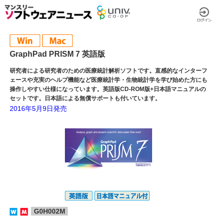
GraphPad PRISM 7 英語版
研究者による研究者のための医療統計解析ソフトです。直感的なインターフ
ェースや充実のヘルプ機能など医療統計学・生物統計学を学び始めた方にも
操作しやすい仕様になっています。英語版CD-ROM版+日本語マニュアルの
セットです。日本語による無償サポートも付いています。
2016年5月9日発売
G0H002M