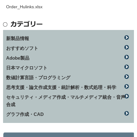
Order_Hulinks.xlsx
新製品情報
おすすめソフト
Adobe製品
日本マイクロソフト
数値計算言語・プログラミング
思考支援・論文作成支援・統計解析・数式処理・科学
セキュリティ・メディア作成・マルチメディア統合・音声
合成
グラフ作成・CAD