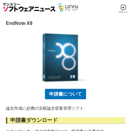
EndNote X8
申請書について
論文作成に必携の文献論文収集管理ソフト
申請書ダウンロード