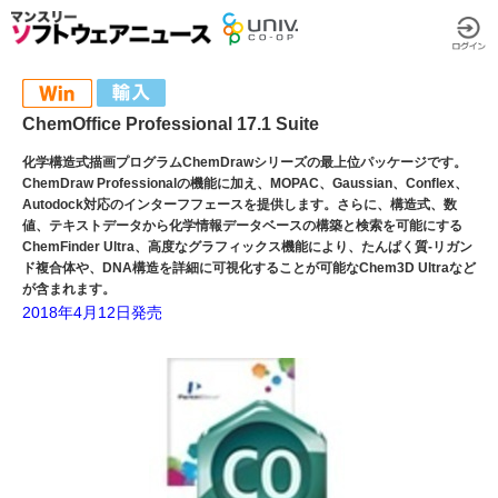
ChemOffice Professional 17.1 Suite
化学構造式描画プログラムChemDrawシリーズの最上位パッケージです。
ChemDraw Professionalの機能に加え、MOPAC、Gaussian、Conflex、
Autodock対応のインターフフェースを提供します。さらに、構造式、数
値、テキストデータから化学情報データベースの構築と検索を可能にする
ChemFinder Ultra、高度なグラフィックス機能により、たんぱく質-リガン
ド複合体や、DNA構造を詳細に可視化することが可能なChem3D Ultraなど
が含まれます。
2018年4月12日発売