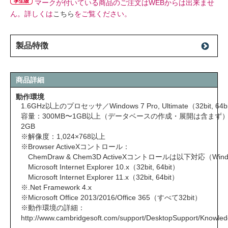
マークが付いている商品のご注文はWEBからは出来ませ
ん。詳しくは
こちら
をご覧ください。
製品特徴
商品詳細
動作環境
1.6GHz以上のプロセッサ／Windows 7 Pro, Ultimate（32bit, 64
容量：300MB〜1GB以上（データベースの作成・展開は含まず）／RAM
2GB
※解像度：1,024×768以上
※Browser ActiveXコントロール：
ChemDraw & Chem3D ActiveXコントロールは以下対応（Wi
Microsoft Internet Explorer 10.x（32bit, 64bit）
Microsoft Internet Explorer 11.x（32bit, 64bit）
※.Net Framework 4.x
※Microsoft Office 2013/2016/Office 365（すべて32bit）
※動作環境の詳細：
http://www.cambridgesoft.com/support/DesktopSupport/Knowl