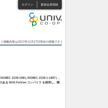
ログイン
新規会員登録
せ
掲載内容は2017年12月27日現在の情報です
539:1991, ISO/IEC 1539-1:1997）,
性で定評のある NAG Fortran コンパイラ を採用し、開
ス