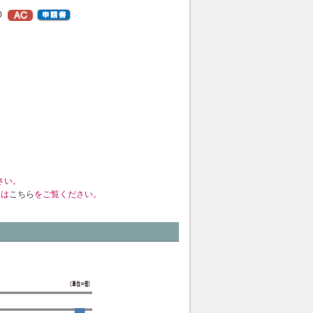
0
さい。
くは
こちら
をご覧ください。