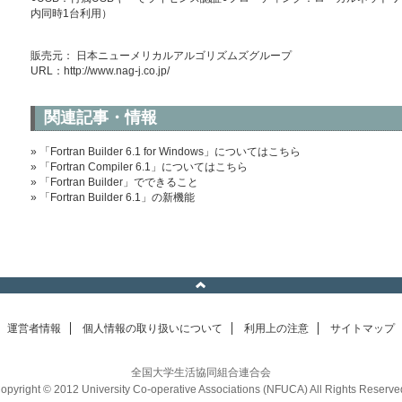
内同時1台利用）
販売元： 日本ニューメリカルアルゴリズムズグループ
URL：
http://www.nag-j.co.jp/
関連記事・情報
» 「Fortran Builder 6.1 for Windows」についてはこちら
» 「Fortran Compiler 6.1」についてはこちら
» 「Fortran Builder」でできること
» 「Fortran Builder 6.1」の新機能
運営者情報
個人情報の取り扱いについて
利用上の注意
サイトマップ
全国大学生活協同組合連合会
opyright © 2012 University Co-operative Associations (NFUCA) All Rights Reserve