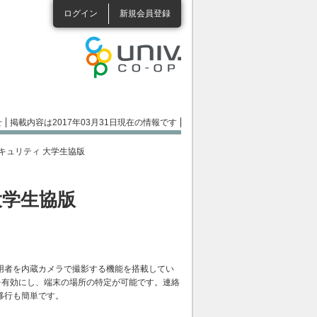
ログイン
新規会員登録
せ
掲載内容は2017年03月31日現在の情報です
セキュリティ 大学生協版
大学生協版
用者を内蔵カメラで撮影する機能を搭載してい
能を有効にし、端末の場所の特定が可能です。連絡
移行も簡単です。