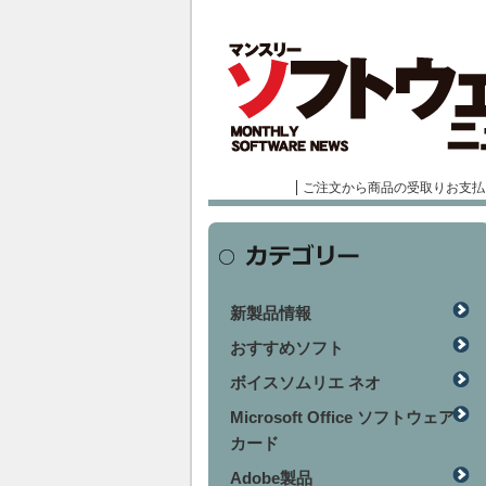
ご注文から商品の受取りお支払
新製品情報
おすすめソフト
ボイスソムリエ ネオ
Microsoft Office ソフトウェア
カード
Adobe製品