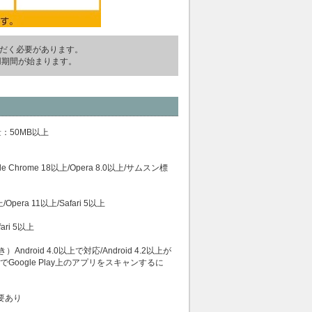
ただく必要があります。
用期間が始まります。
：50MB以上
gle Chrome 18以上/Opera 8.0以上/サムスン標
以上/Opera 11以上/Safari 5以上
ari 5以上
roid 4.0以上で対応/Android 4.2以上が
Google Play上のアプリをスキャンするに
要あり
り