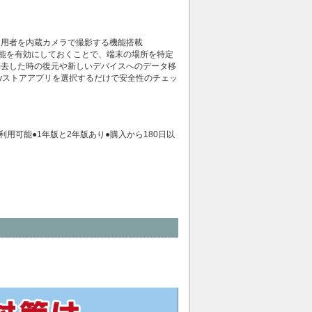
使用者を内蔵カメラで撮影する機能搭載
索機能を有効にしておくことで、端末の場所を特定
消去した時の復元や新しいデバイスへのデータ移
layストアアプリを選択するだけで安全性のチェッ
用可能●1年版と2年版あり●購入から180日以