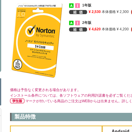
1年版
¥ 2,530
本体価格 ¥ 2,300
2年版
¥ 4,620
本体価格 ¥ 4,200
価格は予告なく変更される場合があります。
インストール条件については、各ソフトウェアの利用許諾書を必ずご覧くだ
マークが付いている商品のご注文はWEBからは出来ません。詳し
製品特徴