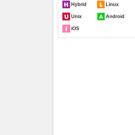
Hybrid
Linux
Unix
Android
iOS