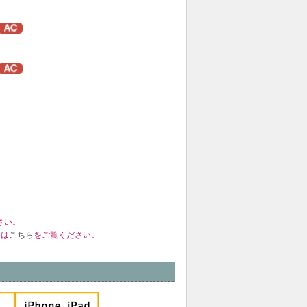
さい。
くは
こちら
をご覧ください。