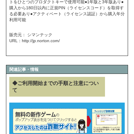
トをひとつのプロダクトキーで使用可能●1年版と3年版あり●
購入から180日以内に正規PIN（ライセンスコード）を取得す
る必要あり●アクティベート（ライセンス認証）から購入年分
利用可能
販売元： シマンテック
URL：
http://jp.norton.com/
関連記事・情報
◆ご利用開始までの手順と注意につい
て