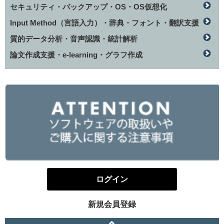
セキュリティ・バックアップ・OS・OS仮想化
Input Method（言語入力）・辞典・フォント・翻訳支援
質的データ分析・音声認識・統計解析
論文作成支援・e-learning・グラフ作成
ログイン
新規会員登録