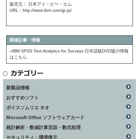
販売元： 日本アイ・ビー・エム
URL：
http://www.ibm.com/jp-ja/
関連記事・情報
»IBM SPSS Text Analytics for Surveys 日本語版DVD版の情報
はこちら
新製品情報
おすすめソフト
ボイスソムリエ ネオ
Microsoft Office ソフトウェアカード
統計解析・数値計算言語・数式処理
セキュリティ・環境復元