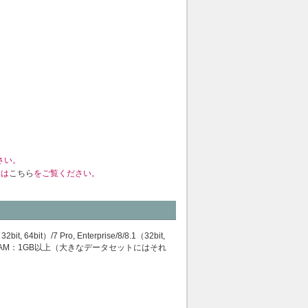
さい。
くは
こちら
をご覧ください。
, 64bit）/7 Pro, Enterprise/8/8.1（32bit,
RAM：1GB以上（大きなデータセットにはそれ