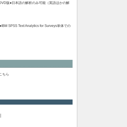
DVD版●日本語の解析のみ可能（英語ほかの解
ext Analytics for Surveys単体での
報はこちら