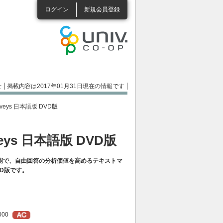
ログイン
新規会員登録
せ
掲載内容は2017年01月31日現在の情報です
r Surveys 日本語版 DVD版
Surveys 日本語版 DVD版
能で、自由回答の分析価値を高めるテキストマ
D版です。
000