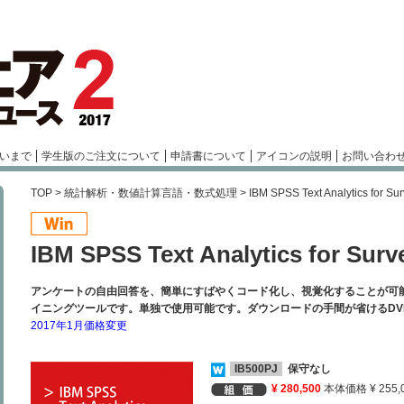
いまで
学生版のご注文について
申請書について
アイコンの説明
お問い合わ
TOP
>
統計解析・数値計算言語・数式処理
> IBM SPSS Text Analytics fo
IBM SPSS Text Analytics for 
アンケートの自由回答を、簡単にすばやくコード化し、視覚化することが可
イニングツールです。単独で使用可能です。ダウンロードの手間が省けるDV
2017年1月価格変更
IB500PJ
保守なし
¥ 280,500
本体価格 ¥ 255,