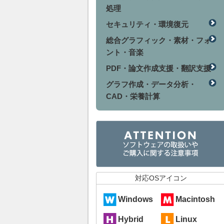
処理
セキュリティ・環境復元
総合グラフィック・素材・フォ
ント・音楽
PDF・論文作成支援・翻訳支援
グラフ作成・データ分析・
CAD・栄養計算
対応OSアイコン
Windows
Macintosh
Hybrid
Linux