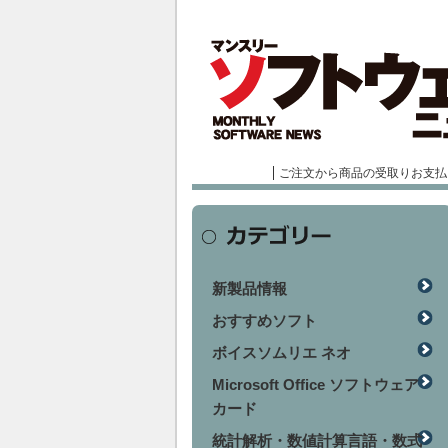
ご注文から商品の受取りお支払
新製品情報
おすすめソフト
ボイスソムリエ ネオ
Microsoft Office ソフトウェア
カード
統計解析・数値計算言語・数式