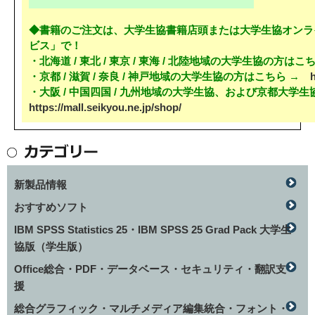
◆書籍のご注文は、大学生協書籍店頭または大学生協オンラ
ビス」で！
・北海道 / 東北 / 東京 / 東海 / 北陸地域の大学生協の方は
・京都 / 滋賀 / 奈良 / 神戸地域の大学生協の方はこちら →
・大阪 / 中国四国 / 九州地域の大学生協、および京都大学
https://mall.seikyou.ne.jp/shop/
新製品情報
おすすめソフト
IBM SPSS Statistics 25・IBM SPSS 25 Grad Pack 大学生
協版（学生版）
Office総合・PDF・データベース・セキュリティ・翻訳支
援
総合グラフィック・マルチメディア編集統合・フォント・