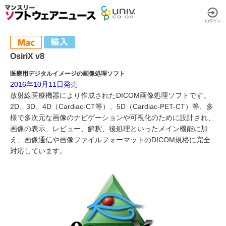
OsiriX v8
医療用デジタルイメージの画像処理ソフト
2016年10月11日発売
放射線医療機器により作成されたDICOM画像処理ソフトです。
2D、3D、4D（Cardiac-CT等）、5D（Cardiac-PET-CT）等、多
様で多次元な画像のナビゲーションや可視化のために設計され、
画像の表示、レビュー、解釈、後処理といったメイン機能に加
え、画像通信や画像ファイルフォーマットのDICOM規格に完全
対応しています。