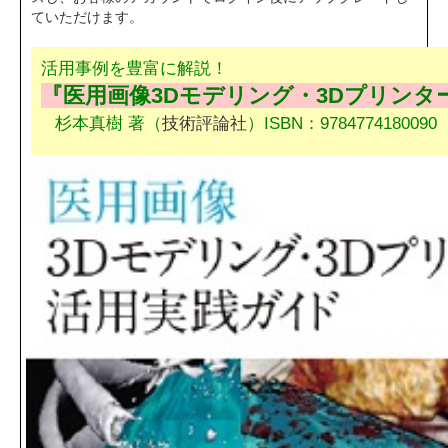
ていただけます。
活用事例を豊富に解説！
『医用画像3Dモデリング・3Dプリンタ
杉本真樹 著（
技術評論社
）ISBN：97847741800