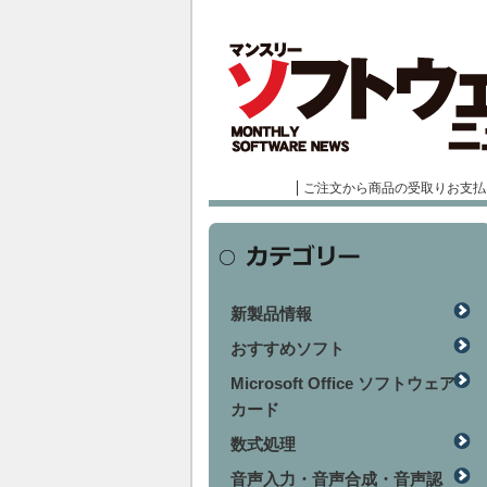
ご注文から商品の受取りお支払
新製品情報
おすすめソフト
Microsoft Office ソフトウェア
カード
数式処理
音声入力・音声合成・音声認