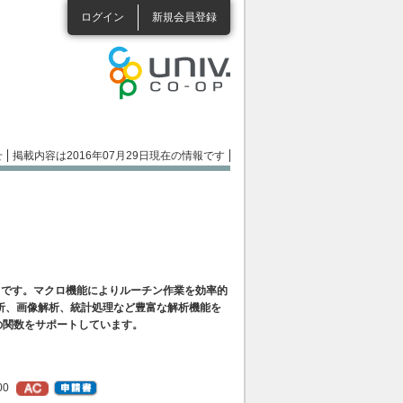
ログイン
新規会員登録
せ
掲載内容は2016年07月29日現在の情報です
トです。マクロ機能によりルーチン作業を効率的
析、画像解析、統計処理など豊富な解析機能を
の関数をサポートしています。
00