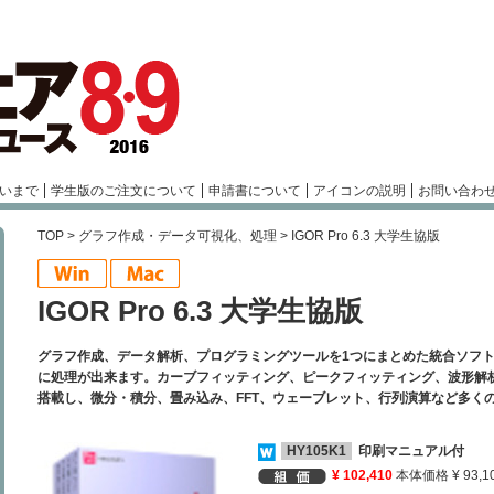
いまで
学生版のご注文について
申請書について
アイコンの説明
お問い合わ
TOP
>
グラフ作成・データ可視化、処理
> IGOR Pro 6.3 大学生協版
IGOR Pro 6.3 大学生協版
グラフ作成、データ解析、プログラミングツールを1つにまとめた統合ソフ
に処理が出来ます。カーブフィッティング、ピークフィッティング、波形解
搭載し、微分・積分、畳み込み、FFT、ウェーブレット、行列演算など多く
HY105K1
印刷マニュアル付
¥ 102,410
本体価格 ¥ 93,1