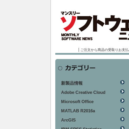
ご注文から商品の受取りお支払
新製品情報
Adobe Creative Cloud
Microsoft Office
MATLAB R2016a
ArcGIS