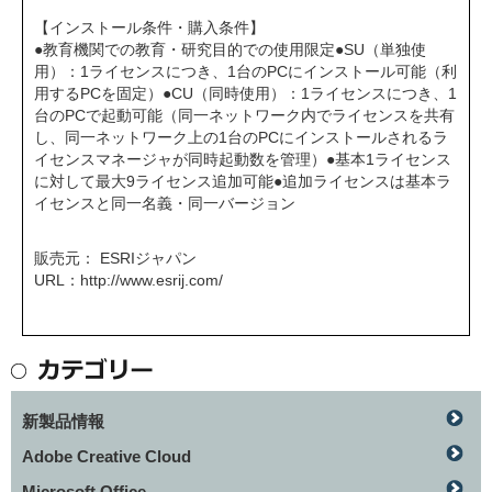
【インストール条件・購入条件】
●教育機関での教育・研究目的での使用限定●SU（単独使
用）：1ライセンスにつき、1台のPCにインストール可能（利
用するPCを固定）●CU（同時使用）：1ライセンスにつき、1
台のPCで起動可能（同一ネットワーク内でライセンスを共有
し、同一ネットワーク上の1台のPCにインストールされるラ
イセンスマネージャが同時起動数を管理）●基本1ライセンス
に対して最大9ライセンス追加可能●追加ライセンスは基本ラ
イセンスと同一名義・同一バージョン
販売元： ESRIジャパン
URL：
http://www.esrij.com/
新製品情報
Adobe Creative Cloud
Microsoft Office