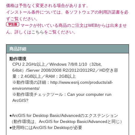
価格は予告なく変更される場合があります。
インストール条件については、各ソフトウェアの利用許諾書を必
ずご覧ください。
マークが付いている商品のご注文はWEBからは出来ませ
ん。詳しくは
こちら
をご覧ください。
商品詳細
動作環境
CPU 2.2GHz以上／Windows 7/8/8.1/10（32bit,
64bit）/Server 2008/2008 R2/2012/2012R2／HD空き容
量：2.4GB以上／RAM：2GB以上
※動作環境の詳細：
http://www.esrij.com/products/all-
environments/
※動作環境チェックツール：
Can your computer run
ArcGIS?
●ArcGIS for Desktop Basic/Advancedのエクステンション
（動作環境は、ArcGIS for Desktop Basic/Advancedと同じ）
●使用時にはArcGIS for Desktopが必要