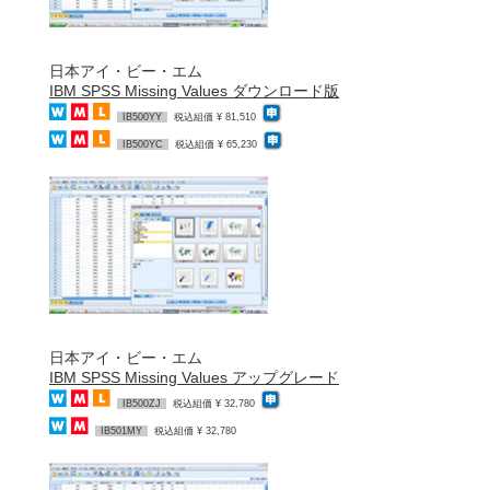
日本アイ・ビー・エム
IBM SPSS Missing Values ダウンロード版
IB500YY
税込組価 ¥ 81,510
IB500YC
税込組価 ¥ 65,230
日本アイ・ビー・エム
IBM SPSS Missing Values アップグレード
IB500ZJ
税込組価 ¥ 32,780
IB501MY
税込組価 ¥ 32,780