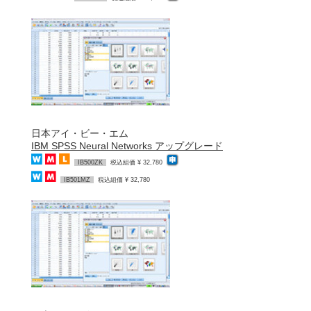
日本アイ・ビー・エム
IBM SPSS Neural Networks アップグレード
IB500ZK
税込組価 ¥ 32,780
IB501MZ
税込組価 ¥ 32,780