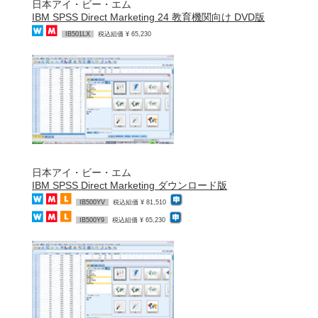
日本アイ・ビー・エム
IBM SPSS Direct Marketing 24 教育機関向け DVD版
IB501LX
税込組価 ¥ 65,230
日本アイ・ビー・エム
IBM SPSS Direct Marketing ダウンロード版
IB500YV
税込組価 ¥ 81,510
IB500Y9
税込組価 ¥ 65,230