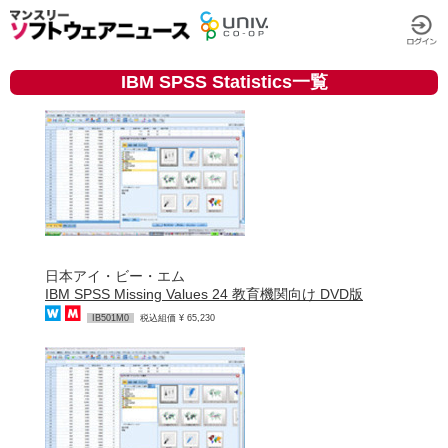
IBM SPSS Statistics一覧
日本アイ・ビー・エム
IBM SPSS Missing Values 24 教育機関向け DVD版
IB501M0
税込組価 ¥ 65,230