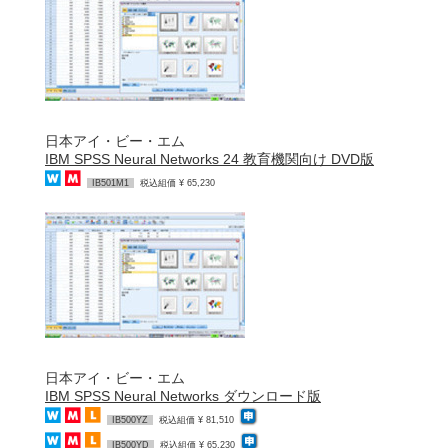
日本アイ・ビー・エム
IBM SPSS Neural Networks 24 教育機関向け DVD版
IB501M1
税込組価 ¥ 65,230
日本アイ・ビー・エム
IBM SPSS Neural Networks ダウンロード版
IB500YZ
税込組価 ¥ 81,510
IB500YD
税込組価 ¥ 65,230