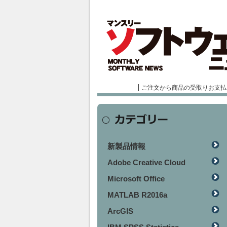
ご注文から商品の受取りお支払
新製品情報
Adobe Creative Cloud
Microsoft Office
MATLAB R2016a
ArcGIS