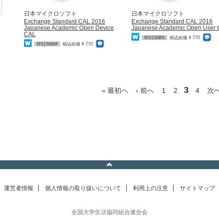
日本マイクロソフト
日本マイクロソフト
Exchange Standard CAL 2016
Exchange Standard CAL 2016
Japanese Academic Open Device
Japanese Academic Open User
CAL
MS156BN
税込組価 ¥ 770
MS156BM
税込組価 ¥ 770
3
« 最初へ
‹ 前へ
1
2
4
次へ
運営者情報
個人情報の取り扱いについて
利用上の注意
サイトマップ
全国大学生活協同組合連合会