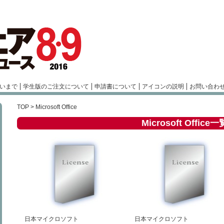
いまで
学生版のご注文について
申請書について
アイコンの説明
お問い合わ
TOP
> Microsoft Office
Microsoft Office一
日本マイクロソフト
日本マイクロソフト