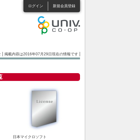
ログイン
新規会員登録
せ
掲載内容は2016年07月29日現在の情報です
覧
日本マイクロソフト