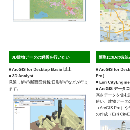
3D建物データの解析を行いたい
簡単に3Dの街並
■ ArcGIS for Desktop Basic 以上
■ ArcGIS for De
■ 3D Analyst
Pro）
見通し解析/断面図解析/日影解析などが行え
■ Esri CityEngine
ます。
■ ArcGIS デ
高さデータを含む
使い、建物データ
（ArcGIS Pr
の作成（Esri Cit