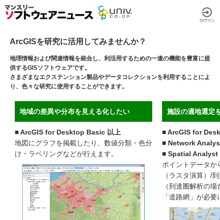
ArcGISを研究に活用してみませんか？
地理情報および関連情報を統合し、利活用するための一連の機能を豊富に提
供するGISソフトウェアです。
さまざまなエクステンション製品やデータコレクションを利用することによ
り、色々な研究に使用することができます。
地域の差異や分布を見える化したい
施設の適地選定
■ ArcGIS for Desktop Basic 以上
■ ArcGIS for De
地図にグラフを掲載したり、数値分類・色分
■ Network Analys
け・ラベリングなどが行えます。
■ Spatial Analyst
ポイントデータか
（ラスタ演算）/
（到達圏解析の場
「道路網」が必要