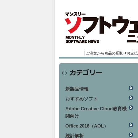
ご注文から商品の受取りお支払
新製品情報
おすすめソフト
Adobe Creative Cloud教育機
関向け
Office 2016（AOL）
統計解析