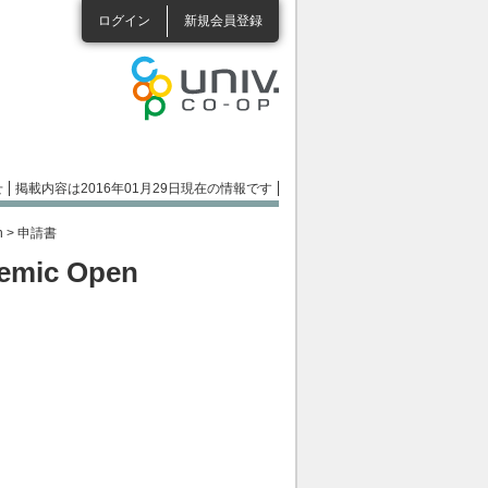
ログイン
新規会員登録
せ
掲載内容は2016年01月29日現在の情報です
n
> 申請書
demic Open