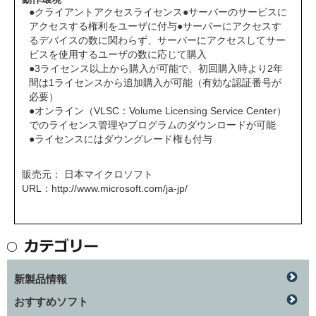
●クライアントアクセスライセンス●サーバーのサービスに
アクセスする権利をユーザに付与●サーバーにアクセスす
るデバイスの数に関わらず、サーバーにアクセスしてサー
ビスを使用するユーザの数に応じて購入
●3ライセンス以上から購入が可能で、初回購入時より2年
間は1ライセンスから追加購入が可能（有効な認証番号が
必要）
●オンライン（
VLSC：Volume Licensing Service Center
）
でのライセンス管理やプログラムのダウンロードが可能
●ライセンスにはダウングレード権も付与
販売元： 日本マイクロソフト
URL：
http://www.microsoft.com/ja-jp/
新製品情報
おすすめソフト