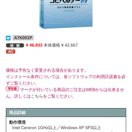
A7K001P
¥ 46,933
本体価格 ¥ 42,667
価格は予告なく変更される場合があります。
インストール条件については、各ソフトウェアの利用許諾書を必
ずご覧ください。
マークが付いている商品のご注文はWEBからは出来ませ
ん。詳しくは
こちら
をご覧ください。
商品詳細
動作環境
Intel Cereron 1GHz以上／Windows XP SP3以上