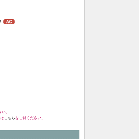
3
さい。
くは
こちら
をご覧ください。