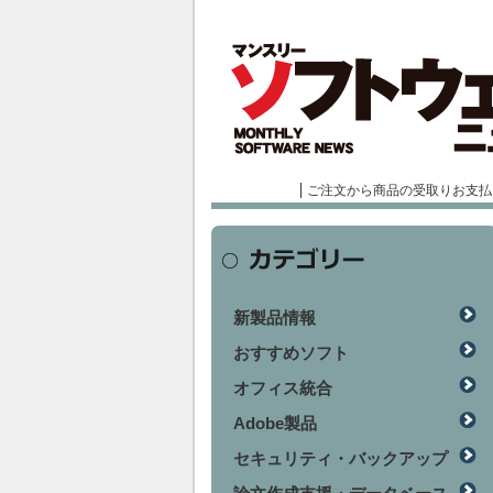
ご注文から商品の受取りお支払
新製品情報
おすすめソフト
オフィス統合
Adobe製品
セキュリティ・バックアップ