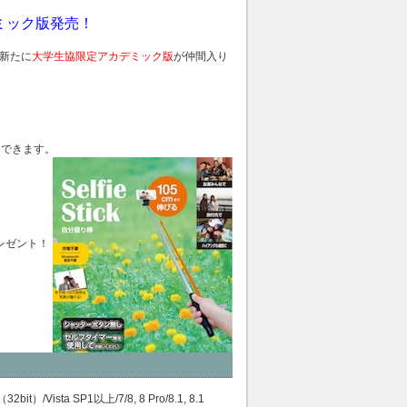
デミック版発売！
新たに
大学生協限定アカデミック版
が仲間入り
用できます。
。
レゼント！
）/Vista SP1以上/7/8, 8 Pro/8.1, 8.1