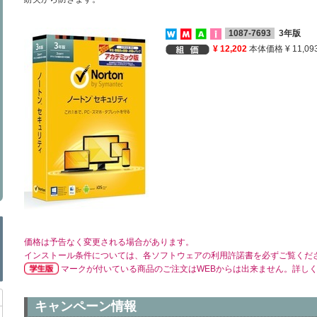
1087-7693
3年版
¥ 12,202
本体価格 ¥ 11,09
価格は予告なく変更される場合があります。
インストール条件については、各ソフトウェアの利用許諾書を必ずご覧くだ
マークが付いている商品のご注文はWEBからは出来ません。詳し
キャンペーン情報