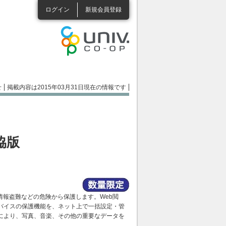
ログイン
新規会員登録
せ
掲載内容は2015年03月31日現在の情報です
協版
報盗難などの危険から保護します。Web閲
バイスの保護機能を、ネット上で一括設定・管
能により、写真、音楽、その他の重要なデータを