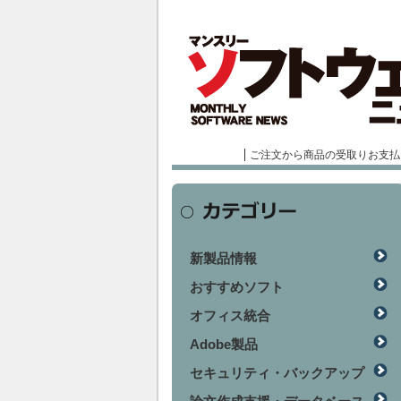
ご注文から商品の受取りお支払
新製品情報
おすすめソフト
オフィス統合
Adobe製品
セキュリティ・バックアップ