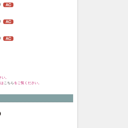
0
0
0
さい。
くは
こちら
をご覧ください。