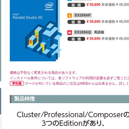
¥ 50,600
本体価格 ¥ 46,00
EX109AP
¥ 50,600
本体価格 ¥ 46,00
EX109AQ
英語版
¥ 50,600
本体価格 ¥ 46,00
価格は予告なく変更される場合があります。
インストール条件については、各ソフトウェアの利用許諾書を必ずご覧くだ
マークが付いている商品のご注文はWEBからは出来ません。詳し
製品特徴