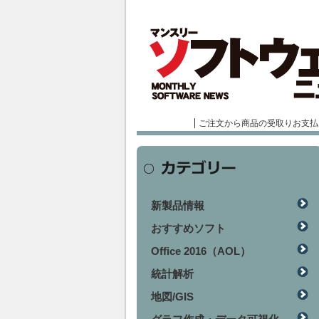
ご注文から商品の受取りお支払
新製品情報
おすすめソフト
Office 2016（AOL）
統計解析
地図/GIS