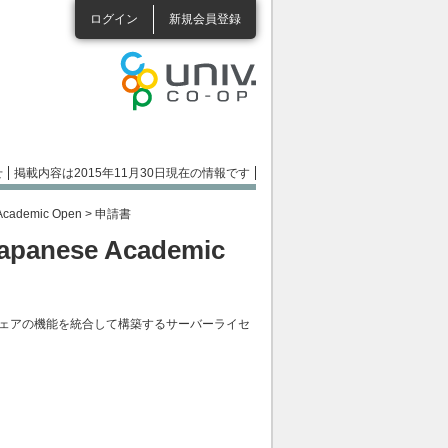
ログイン
新規会員登録
せ
掲載内容は2015年11月30日現在の情報です
 Academic Open
> 申請書
Japanese Academic
ェアの機能を統合して構築するサーバーライセ