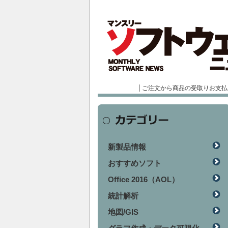
ご注文から商品の受取りお支払
新製品情報
おすすめソフト
Office 2016（AOL）
統計解析
地図/GIS