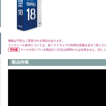
価格は予告なく変更される場合があります。
インストール条件については、各ソフトウェアの利用許諾書を必ずご覧くだ
マークが付いている商品のご注文はWEBからは出来ません。詳し
製品特徴