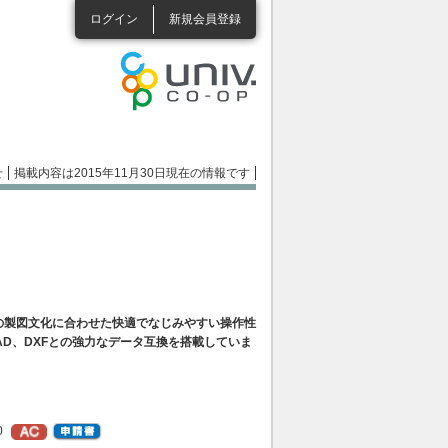
ログイン
新規会員登録
せ
掲載内容は2015年11月30日現在の情報です
の製図文化に合わせた快適でなじみやすい操作性
AD、DXFとの強力なデータ互換を搭載していま
0