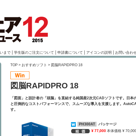
いまで
学生版のご注文について
申請書について
アイコンの説明
お問い合わ
TOP
>
おすすめソフト
> 図脳RAPIDPRO 18
図脳RAPIDPRO 18
「図面」と設計者の「頭脳」を直結する純国産2次元CADソフトです。日本
と圧倒的なコストパフォーマンスで、スムーズな導入を支援します。AutoC
す。
PH300AT
パッケージ
¥ 77,000
本体価格 ¥ 70,00