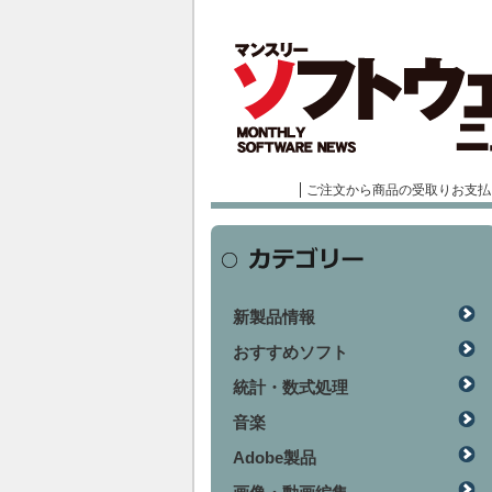
ご注文から商品の受取りお支払
新製品情報
おすすめソフト
統計・数式処理
音楽
Adobe製品