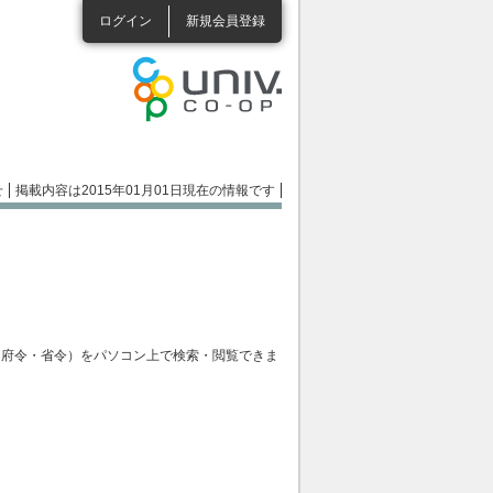
ログイン
新規会員登録
せ
掲載内容は2015年01月01日現在の情報です
・府令・省令）をパソコン上で検索・閲覧できま