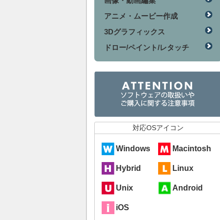
画像・動画編集
アニメ・ムービー作成
3Dグラフィックス
ドロー/ペイント/レタッチ
対応OSアイコン
Windows
Macintosh
Hybrid
Linux
Unix
Android
iOS