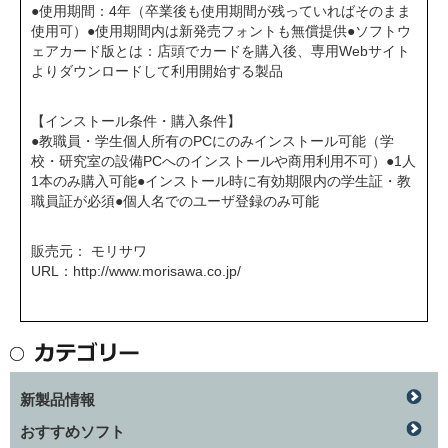
●使用期間：4年（卒業後も使用期間が残っていればそのまま
使用可）●使用期間内は新発売フォントも無償提供●ソフトウ
ェアカード版とは：店頭でカードを購入後、専用Webサイト
よりダウンロードして利用開始する製品
【インストール条件・購入条件】
●教職員・学生個人所有のPCにのみインストール可能（学
校・研究室の設備PCへのインストールや商用利用不可）●1人
1本のみ購入可能●インストール時に有効期限内の学生証・教
職員証が必須●個人名でのユーザ登録のみ可能
販売元： モリサワ
URL：
http://www.morisawa.co.jp/
新製品情報
おすすめソフト