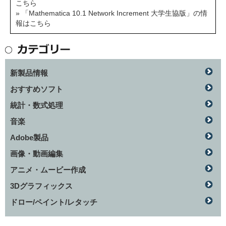
こちら
» 「Mathematica 10.1 Network Increment 大学生協版」の情
報はこちら
新製品情報
おすすめソフト
統計・数式処理
音楽
Adobe製品
画像・動画編集
アニメ・ムービー作成
3Dグラフィックス
ドロー/ペイント/レタッチ