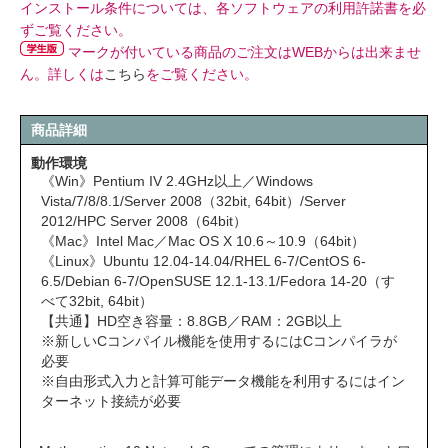
インストール条件については、各ソフトウェアの利用許諾書を必
ずご覧ください。
マークが付いている商品のご注文はWEBからは出来ませ
ん。詳しくは
こちら
をご覧ください。
商品詳細
動作環境
《Win》Pentium IV 2.4GHz以上／Windows
Vista/7/8/8.1/Server 2008（32bit, 64bit）/Server
2012/HPC Server 2008（64bit）
《Mac》Intel Mac／Mac OS X 10.6～10.9（64bit）
《Linux》Ubuntu 12.04-14.04/RHEL 6-7/CentOS 6-
6.5/Debian 6-7/OpenSUSE 12.1-13.1/Fedora 14-20（す
べて32bit, 64bit）
【共通】HD空き容量：8.8GB／RAM：2GB以上
※新しいCコンパイル機能を使用するにはCコンパイラが
必要
※自由形式入力と計算可能データ機能を利用するにはイン
ターネット接続が必要