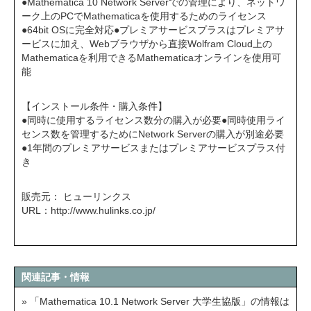
●Mathematica 10 Network Serverでの管理により、ネットワ
ーク上のPCでMathematicaを使用するためのライセンス
●64bit OSに完全対応●プレミアサービスプラスはプレミアサ
ービスに加え、Webブラウザから直接Wolfram Cloud上の
Mathematicaを利用できるMathematicaオンラインを使用可
能
【インストール条件・購入条件】
●同時に使用するライセンス数分の購入が必要●同時使用ライ
センス数を管理するためにNetwork Serverの購入が別途必要
●1年間のプレミアサービスまたはプレミアサービスプラス付
き
販売元： ヒューリンクス
URL：
http://www.hulinks.co.jp/
関連記事・情報
» 「Mathematica 10.1 Network Server 大学生協版」の情報は