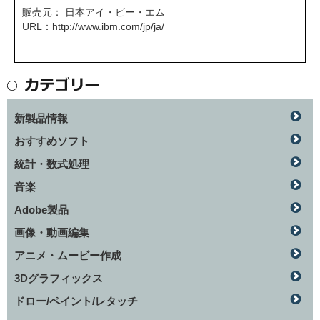
販売元： 日本アイ・ビー・エム
URL：
http://www.ibm.com/jp/ja/
新製品情報
おすすめソフト
統計・数式処理
音楽
Adobe製品
画像・動画編集
アニメ・ムービー作成
3Dグラフィックス
ドロー/ペイント/レタッチ