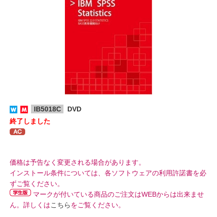
IB5018C
DVD
終了しました
価格は予告なく変更される場合があります。
インストール条件については、各ソフトウェアの利用許諾書を必
ずご覧ください。
マークが付いている商品のご注文はWEBからは出来ませ
ん。詳しくは
こちら
をご覧ください。