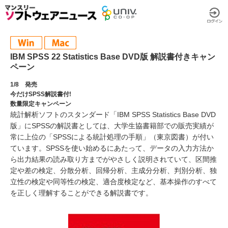
IBM SPSS 22 Statistics Base DVD版 解説書付きキャン
ペーン
1/8 発売
今だけSPSS解説書付!
数量限定キャンペーン
統計解析ソフトのスタンダード「IBM SPSS Statistics Base DVD
版」にSPSSの解説書としては、大学生協書籍部での販売実績が
常に上位の「SPSSによる統計処理の手順」（東京図書）が付い
ています。SPSSを使い始めるにあたって、データの入力方法か
ら出力結果の読み取り方までがやさしく説明されていて、区間推
定や差の検定、分散分析、回帰分析、主成分分析、判別分析、独
立性の検定や同等性の検定、適合度検定など、基本操作のすべて
を正しく理解することができる解説書です。