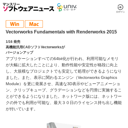
Vectorworks Fundamentals with Renderworks 2015
1/16 発売
高機能汎用CADソフトVectorworksが
バージョンアップ
アプリケーションすべての64bit化が行われ、利用可能なメモリ
が大幅に拡大したことにより、動作性能や安定性が格段に向上
し、大規模なプロジェクトでも安定して処理ができるようになり
ました。また、表示に関わるエンジン（Vectorworks Graphics
Module）を更に発展させ、高速な3D表示やビューアニメーショ
ン、クリップキューブ、グラデーションなどを円滑に実施するこ
とができるようになりました。ネットワーク版には、ネットワー
クの外でも利用が可能な、最大３０日のライセンス持ち出し機能
が付いています。