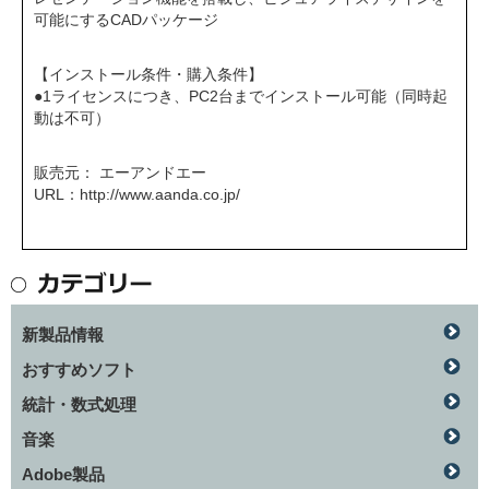
可能にするCADパッケージ
【インストール条件・購入条件】
●1ライセンスにつき、PC2台までインストール可能（同時起
動は不可）
販売元： エーアンドエー
URL：
http://www.aanda.co.jp/
新製品情報
おすすめソフト
統計・数式処理
音楽
Adobe製品