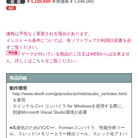
¥ 1,150,600
本体価格 ¥ 1,046,000
価格は予告なく変更される場合があります。
インストール条件については、各ソフトウェアの利用許諾書を必
ずご覧ください。
マークが付いている商品のご注文はWEBからは出来ませ
ん。詳しくは
こちら
をご覧ください。
商品詳細
動作環境
http://www.xlsoft.com/jp/products/intel/studio_xe/index.html
を参照
※インテル C++ コンパイラ for Windowsを使用する際に、
別途Microsoft Visual Studio環境が必要
●高速化のためのC/C++、Fortranコンパイラ、性能分析ツー
ル、スレッド/メモリーエラー検出ツール、スレッド化アドバ