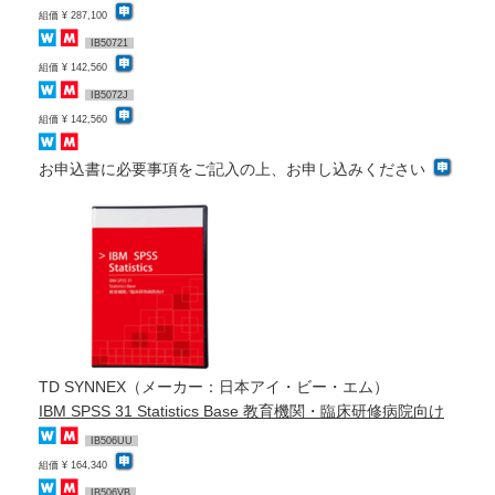
組価 ¥ 287,100
IB50721
組価 ¥ 142,560
IB5072J
組価 ¥ 142,560
お申込書に必要事項をご記入の上、お申し込みください
TD SYNNEX（メーカー：日本アイ・ビー・エム）
IBM SPSS 31 Statistics Base 教育機関・臨床研修病院向け
IB506UU
組価 ¥ 164,340
IB506VB