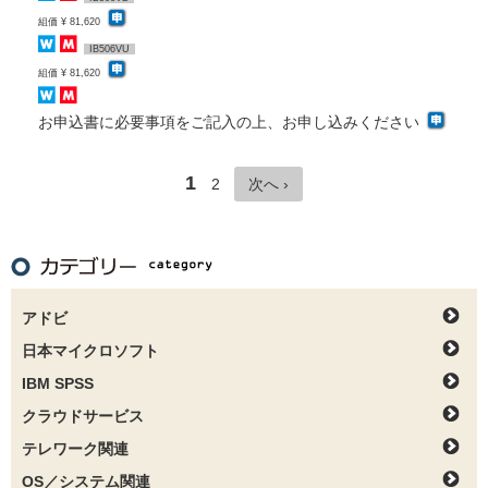
組価 ¥ 81,620
IB506VU
組価 ¥ 81,620
お申込書に必要事項をご記入の上、お申し込みください
1
2
次へ ›
アドビ
日本マイクロソフト
IBM SPSS
クラウドサービス
テレワーク関連
OS／システム関連