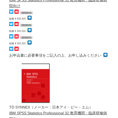
IBM SPSS Statistics Professional 31 教育機関・臨床研修病
院向け
IB506US
組価 ¥ 618,420
IB506V9
組価 ¥ 310,310
IB506VS
組価 ¥ 310,310
お申込書に必要事項をご記入の上、お申し込みください
TD SYNNEX（メーカー：日本アイ・ビー・エム）
IBM SPSS Statistics Professional 32 教育機関・臨床研修病