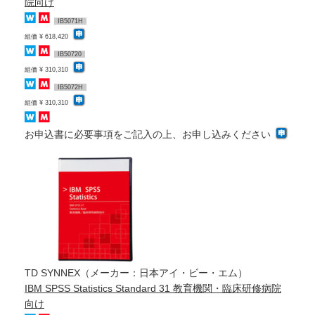
院向け
IB5071H
組価 ¥ 618,420
IB50720
組価 ¥ 310,310
IB5072H
組価 ¥ 310,310
お申込書に必要事項をご記入の上、お申し込みください
TD SYNNEX（メーカー：日本アイ・ビー・エム）
IBM SPSS Statistics Standard 31 教育機関・臨床研修病院
向け