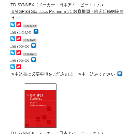
TD SYNNEX（メーカー：日本アイ・ビー・エム）
IBM SPSS Statistics Premium 31 教育機関・臨床研修病院向
け
IB506UR
組価 ¥ 1,019,260
IB506V8
組価 ¥ 506,000
IB506VR
組価 ¥ 506,000
お申込書に必要事項をご記入の上、お申し込みください
TD SYNNEX（メーカー：日本アイ・ビー・エム）