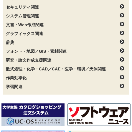
セキュリティ関連
システム管理関連
文書・Web作成関連
グラフィックス関連
辞典
フォント・地図／GIS・素材関連
研究・論文作成支援関連
数式処理・化学・CAD／CAE・医学・環境／天体関連
作業効率化
学習関連