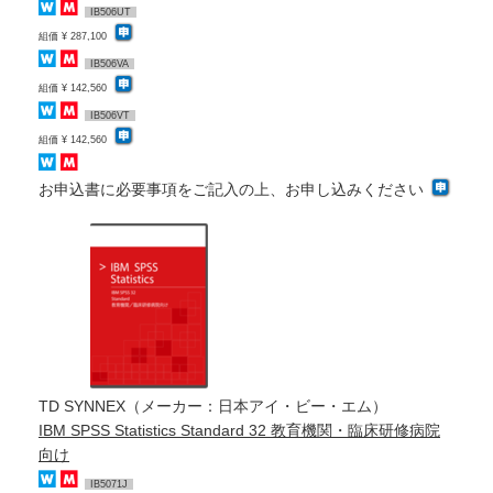
IB506UT
組価 ¥ 287,100
IB506VA
組価 ¥ 142,560
IB506VT
組価 ¥ 142,560
お申込書に必要事項をご記入の上、お申し込みください
TD SYNNEX（メーカー：日本アイ・ビー・エム）
IBM SPSS Statistics Standard 32 教育機関・臨床研修病院
向け
IB5071J