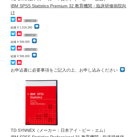
IBM SPSS Statistics Premium 32 教育機関・臨床研修病院向
け
IB5071G
組価 ¥ 1,019,260
IB5071Z
組価 ¥ 506,000
IB5072G
組価 ¥ 506,000
お申込書に必要事項をご記入の上、お申し込みください
TD SYNNEX（メーカー：日本アイ・ビー・エム）